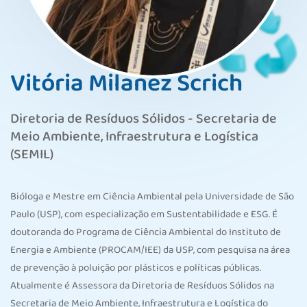
Vitória Milanez Scrich
Diretoria de Resíduos Sólidos - Secretaria de
Meio Ambiente, Infraestrutura e Logística
(SEMIL)
Bióloga e Mestre em Ciência Ambiental pela Universidade de São
Paulo (USP), com especialização em Sustentabilidade e ESG. É
doutoranda do Programa de Ciência Ambiental do Instituto de
Energia e Ambiente (PROCAM/IEE) da USP, com pesquisa na área
de prevenção à poluição por plásticos e políticas públicas.
Atualmente é Assessora da Diretoria de Resíduos Sólidos na
Secretaria de Meio Ambiente, Infraestrutura e Logística do