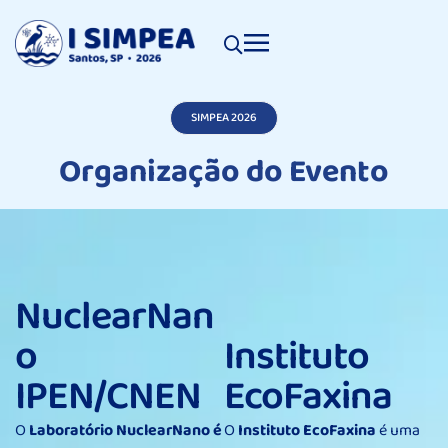
SIMPEA 2026
Organização do Evento
NuclearNan
o
Instituto
IPEN/CNEN
EcoFaxina
O
Laboratório NuclearNano é
O
Instituto EcoFaxina
é uma