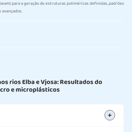
ebeam) para a geração de estruturas poliméricas definidas, padrões
s avançados.
nos rios Elba e Vjosa: Resultados do
ro e microplásticos