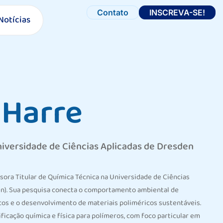
Contato
INSCREVA-SE!
Notícias
 Harre
niversidade de Ciências Aplicadas de Dresden
ssora Titular de Química Técnica na Universidade de Ciências
n). Sua pesquisa conecta o comportamento ambiental de
icos e o desenvolvimento de materiais poliméricos sustentáveis.
ficação química e física para polímeros, com foco particular em