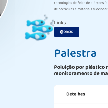
tecnologias de feixe de elétrons (
de partículas e materiais funcionai
Links
ORCID
Palestra
Poluição por plástico 
monitoramento de mac
Detalhes