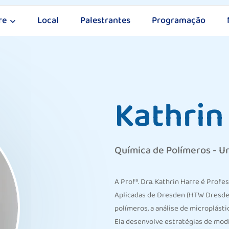
re
Local
Palestrantes
Programação
Kathrin
Química de Polímeros - U
A Profª. Dra. Kathrin Harre é Profe
Aplicadas de Dresden (HTW Dresde
polímeros, a análise de microplást
Ela desenvolve estratégias de modi