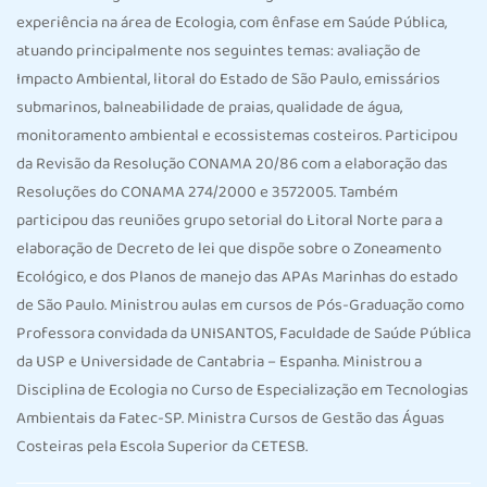
experiência na área de Ecologia, com ênfase em Saúde Pública,
atuando principalmente nos seguintes temas: avaliação de
Impacto Ambiental, litoral do Estado de São Paulo, emissários
submarinos, balneabilidade de praias, qualidade de água,
monitoramento ambiental e ecossistemas costeiros. Participou
da Revisão da Resolução CONAMA 20/86 com a elaboração das
Resoluções do CONAMA 274/2000 e 3572005. Também
participou das reuniões grupo setorial do Litoral Norte para a
elaboração de Decreto de lei que dispõe sobre o Zoneamento
Ecológico, e dos Planos de manejo das APAs Marinhas do estado
de São Paulo. Ministrou aulas em cursos de Pós-Graduação como
Professora convidada da UNISANTOS, Faculdade de Saúde Pública
da USP e Universidade de Cantabria – Espanha. Ministrou a
Disciplina de Ecologia no Curso de Especialização em Tecnologias
Ambientais da Fatec-SP. Ministra Cursos de Gestão das Águas
Costeiras pela Escola Superior da CETESB.